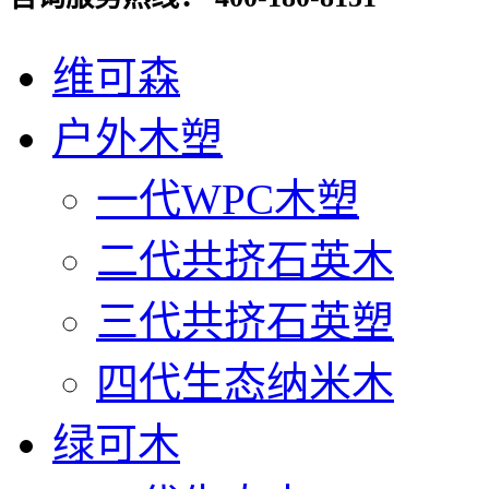
维可森
户外木塑
一代WPC木塑
二代共挤石英木
三代共挤石英塑
四代生态纳米木
绿可木