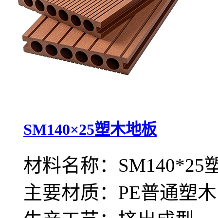
SM140×25塑木地板
材料名称：SM140*2
主要材质：PE普通塑木