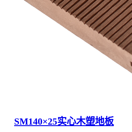
SM140×25实心木塑地板