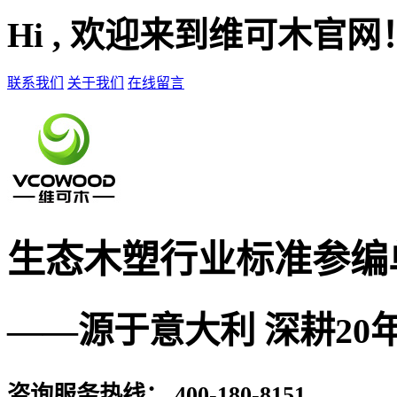
Hi , 欢迎来到维可木官网
联系我们
关于我们
在线留言
生态木塑
行业标准参编
——源于意大利 深耕20
咨询服务热线：
400-180-8151