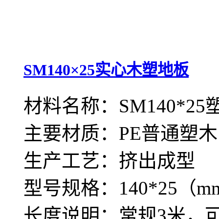
SM140×25实心木塑地板
材料名称：SM140*2
主要材质：PE普通塑木
生产工艺：挤出成型
型号规格：140*25（m
长度说明：常规3米，