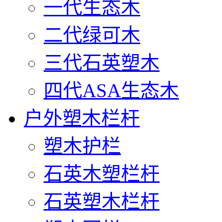
一代生态木
二代绿可木
三代石英塑木
四代ASA生态木
户外塑木栏杆
塑木护栏
石英木塑栏杆
石英塑木栏杆