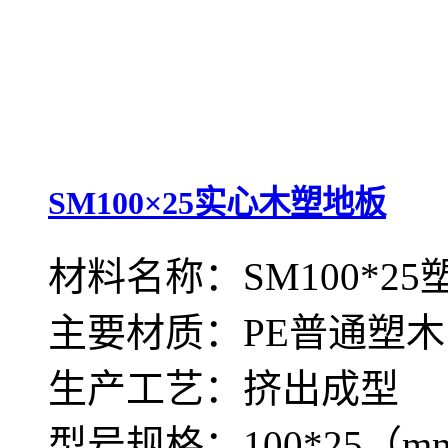
SM100×25实心木塑地板
材料名称：SM100*2
主要材质：PE普通塑木
生产工艺：挤出成型
型号规格：100*25（m