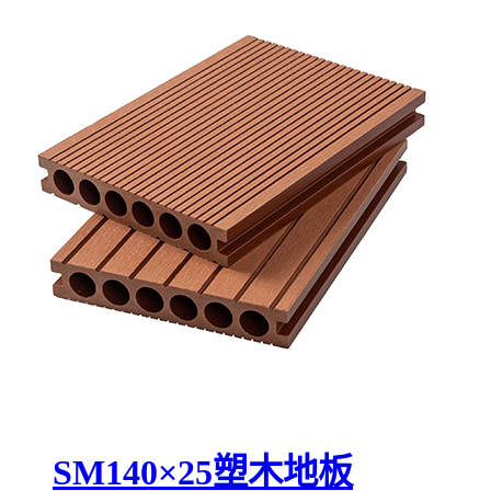
SM140×25塑木地板