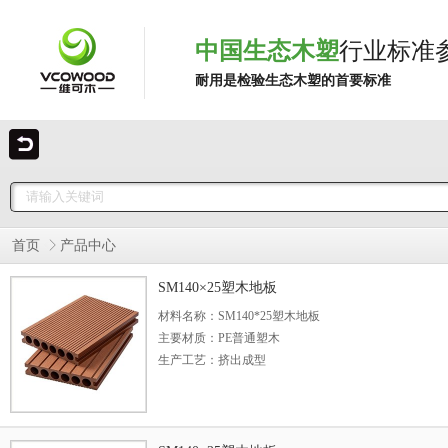
中国生态木塑
行业标准
耐用是检验生态木塑的首要标准
首页
产品中心
SM140×25塑木地板
材料名称：SM140*25塑木地板
主要材质：PE普通塑木
生产工艺：挤出成型
型号规格：140*25（mm）
长度说明：常规3米，可定制长度
表面处理：可打磨，可压纹