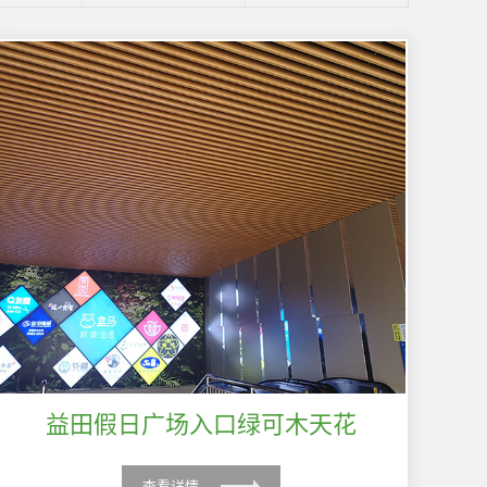
益田假日广场入口绿可木天花
查看详情