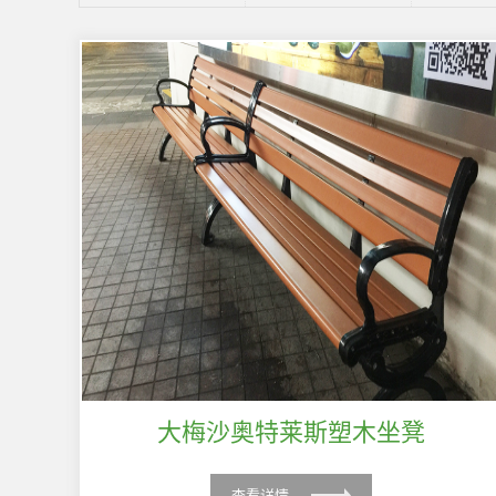
大梅沙奥特莱斯塑木坐凳
查看详情