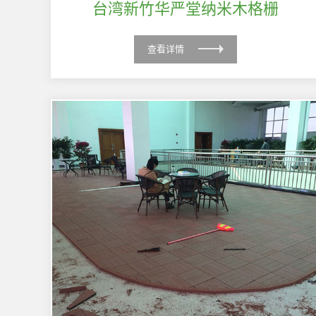
台湾新竹华严堂纳米木格栅
查看详情