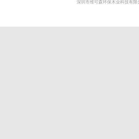
深圳市维可森环保木业科技有限公司